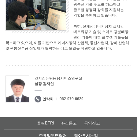
광통신 기술 수요를 해소하고
글로벌 경쟁력 강화를 지원하는
역할을 수행하고 있습니다.
특히, 신재생에너지장치 실시간
네트워킹 기술 및 스마트 광분배망
관리 기술에 대한 솔루션 기술들을
확보하고 있으며, 이를 기반으로 에너지장치 산업체, 통신사업자, 장비 산업체
및 광통신부품 산업체가 협력하는 에코 모델을 지원하고 있습니다.
엣지컴퓨팅응용서비스연구실
실장 김재인
062-970-6629
연락처
클린ETRI
e-신문고
공익신고
주요업무연락처
찾아오시는길