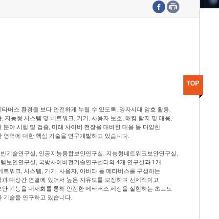
수도권연구본부
기획본부
사업화본부
행정본부
대외협력부
TOP
타버스 환경을 보다 안전하게 누릴 수 있도록, 양자시대 암호 활용,
, 지능형 시스템 및 네트워크, 기기, 사용자 보호, 해킹 탐지 및 대응,
 분야 시험 및 검증, 미래 사이버 전장을 대비한 대응 등 다양한
안 영역에 대한 핵심 기술을 연구개발하고 있습니다.
반기술연구실, 인공지능융합보안연구실, 지능형네트워크보안연구실,
템보안연구실, 국방사이버전기술연구센터의 4개 연구실과 1개
네트워크, 시스템, 기기, 사용자, 아바타 등 메타버스를 구성하는
상과 대상간 연결에 있어서 높은 자유도를 보장하며 선제적이고
보안 기능을 내재화를 통해 안전한 메타버스 세상을 실현하는 초고도
안 기술을 연구하고 있습니다.