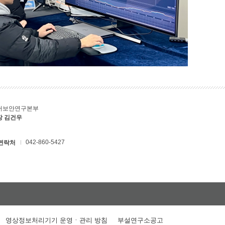
버보안연구본부
장 김건우
042-860-5427
연락처
영상정보처리기기 운영ㆍ관리 방침
부설연구소공고