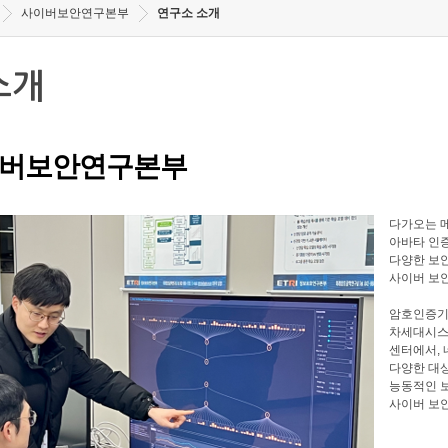
사이버보안연구본부
연구소 소개
소개
버보안연구본부
다가오는 메
아바타 인증
다양한 보안
사이버 보
암호인증기
차세대시스
센터에서, 
다양한 대
능동적인 
사이버 보