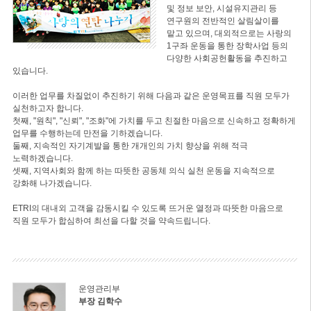
및 정보 보안, 시설유지관리 등
연구원의 전반적인 살림살이를
맡고 있으며, 대외적으로는 사랑의
1구좌 운동을 통한 장학사업 등의
다양한 사회공헌활동을 추진하고
있습니다.
이러한 업무를 차질없이 추진하기 위해 다음과 같은 운영목표를 직원 모두가
실천하고자 합니다.
첫째, "원칙", "신뢰", "조화"에 가치를 두고 친절한 마음으로 신속하고 정확하게
업무를 수행하는데 만전을 기하겠습니다.
둘째, 지속적인 자기계발을 통한 개개인의 가치 향상을 위해 적극
노력하겠습니다.
셋째, 지역사회와 함께 하는 따뜻한 공동체 의식 실천 운동을 지속적으로
강화해 나가겠습니다.
ETRI의 대내외 고객을 감동시킬 수 있도록 뜨거운 열정과 따뜻한 마음으로
직원 모두가 합심하여 최선을 다할 것을 약속드립니다.
운영관리부
부장 김학수