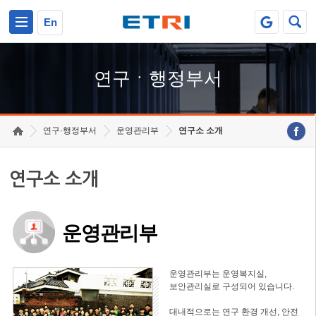
본문 바로가기
주요메뉴 바로가기
하단메뉴 바로가기
En
연구ㆍ행정부서
연구·행정부서
운영관리부
연구소 소개
연구소 소개
운영관리부
운영관리부는 운영복지실,
보안관리실로 구성되어 있습니다.
대내적으로는 연구 환경 개선, 안전