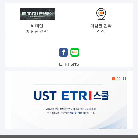
비대면
체험관 견학
체험관 견학
신청
ETRI SNS