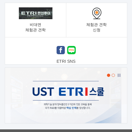
비대면
체험관 견학
체험관 견학
신청
ETRI SNS