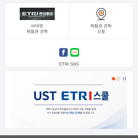
비대면
체험관 견학
체험관 견학
신청
ETRI SNS