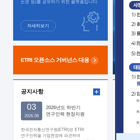
논문 등)를 공유하기 위한 플랫폼입니다.
자세히보기
ETRI 오픈소스
거버넌스 대응
공지사항
보도자
03
2026년도 하반기
연구인력 현장지원
2026.08
희망기업 신청/접수
한국전자통신연구원(ETRI)은 ETRI
연구인력을 기업현장에 파견하여