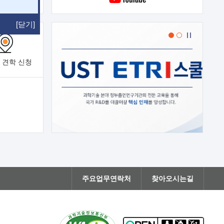
[닫기]
 견학
신청
주요업무연락처
찾아오시는길