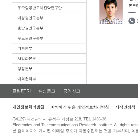
AID
본부
우주항공반도체전략연구단
대경권연구본부
호남권연구본부
수도권연구본부
기획본부
사업화본부
행정본부
대외협력부
클린ETRI
e-신문고
공익신고
개인정보처리방침
이해하기 쉬운 개인정보처리방침
저작권정책
(34129) 대전광역시 유성구 가정로 218, TEL
1466-38
Electronics and Telecommunications Research Institute.
All rights res
본 홈페이지에 게시된 이메일 주소가 자동수집되는 것을 거부하며, 이