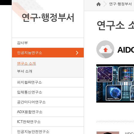
연구·행정부서
연구·행정부서
연구소 
감사부
AI
인공지능연구소
연구소 소개
부서 소개
피지컬AI연구소
입체통신연구소
공간미디어연구소
ADX융합연구소
ICT전략연구소
인공지능안전연구소