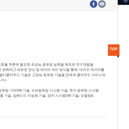
수도권연구본부
기획본부
사업화본부
행정본부
대외협력부
TOP
고효율 추론에 필요한 초성능 컴퓨팅 실현을 목표로 연구개발을
로 변혁하고 새로운 연산 및 데이터 처리 방식을 통해, 대규모 데이터를
, 멀티클라우드 기술은 고성능 컴퓨팅 기술을 전세계 클라우드 서비스와
니다.
컴퓨팅 기반SW 기술, 슈퍼컴퓨팅 시스템 기술, 엣지 컴퓨팅 시스템
랫폼 기술, 임베디드 지능화 기술, 양자 시스템SW 기술, 모델링&